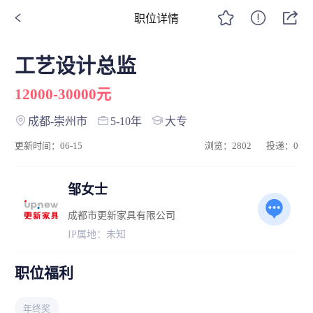
职位详情
工艺设计总监
12000-30000元
成都-崇州市
5-10年
大专
更新时间：06-15
浏览：2802
投递：0
邹女士
成都市更新家具有限公司
IP属地：未知
职位福利
年终奖