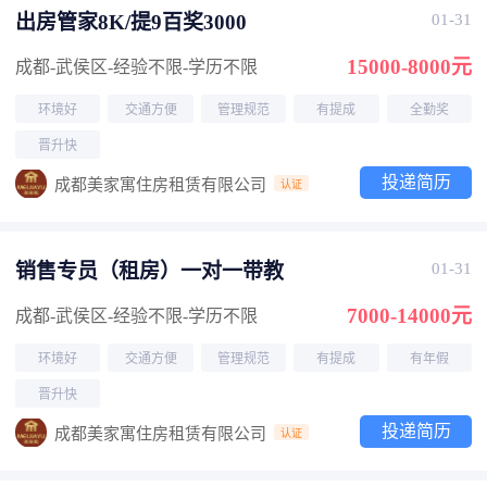
出房管家8K/提9百奖3000
01-31
15000-8000元
成都-武侯区
-经验不限
-学历不限
环境好
交通方便
管理规范
有提成
全勤奖
晋升快
投递简历
成都美家寓住房租赁有限公司
认证
销售专员（租房）一对一带教
01-31
7000-14000元
成都-武侯区
-经验不限
-学历不限
环境好
交通方便
管理规范
有提成
有年假
晋升快
投递简历
成都美家寓住房租赁有限公司
认证