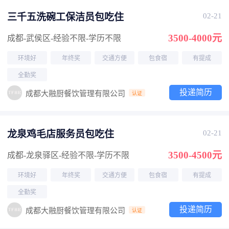
三千五洗碗工保洁员包吃住
02-21
3500-4000元
成都-武侯区
-经验不限
-学历不限
环境好
年终奖
交通方便
包食宿
有提成
全勤奖
投递简历
成都大融厨餐饮管理有限公司
认证
龙泉鸡毛店服务员包吃住
02-21
3500-4500元
成都-龙泉驿区
-经验不限
-学历不限
环境好
年终奖
交通方便
包食宿
有提成
全勤奖
投递简历
成都大融厨餐饮管理有限公司
认证