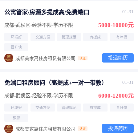
公寓管家/房源多提成高/免费端口
01-31
5000-10000元
成都-武侯区
-经验不限
-学历不限
环境好
交通方便
管理规范
有提成
有年假
晋升快
投递简历
成都美家寓住房租赁有限公司
认证
免端口租房顾问（高提成+一对一带教）
01-31
6000-12000元
成都-武侯区
-经验不限
-学历不限
环境好
交通方便
管理规范
有提成
晋升快
旅游
投递简历
成都美家寓住房租赁有限公司
认证