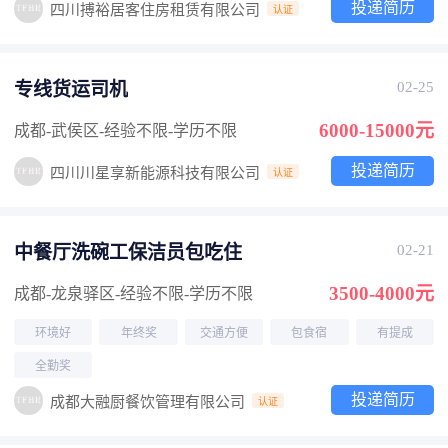
投递简历
四川搏裕居客住房租赁有限公司
认证
专线货运司机
02-25
6000-15000元
成都-武侯区
-经验不限
-学历不限
投递简历
四川川星享新能源科技有限公司
认证
中餐厅洗碗工保洁员包吃住
02-21
3500-4000元
成都-龙泉驿区
-经验不限
-学历不限
环境好
年终奖
交通方便
包食宿
有提成
全勤奖
投递简历
成都大融厨餐饮管理有限公司
认证