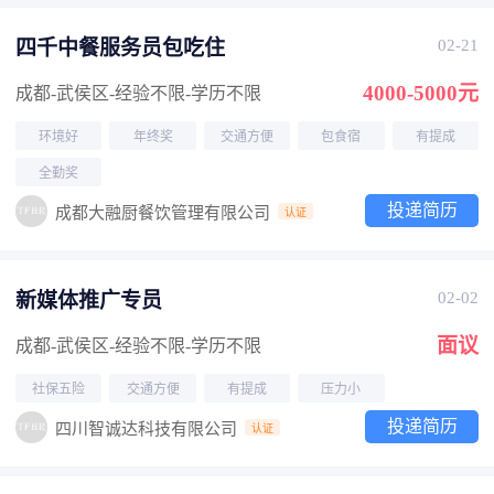
四千中餐服务员包吃住
02-21
4000-5000元
成都-武侯区
-经验不限
-学历不限
环境好
年终奖
交通方便
包食宿
有提成
全勤奖
投递简历
成都大融厨餐饮管理有限公司
认证
新媒体推广专员
02-02
面议
成都-武侯区
-经验不限
-学历不限
社保五险
交通方便
有提成
压力小
投递简历
四川智诚达科技有限公司
认证