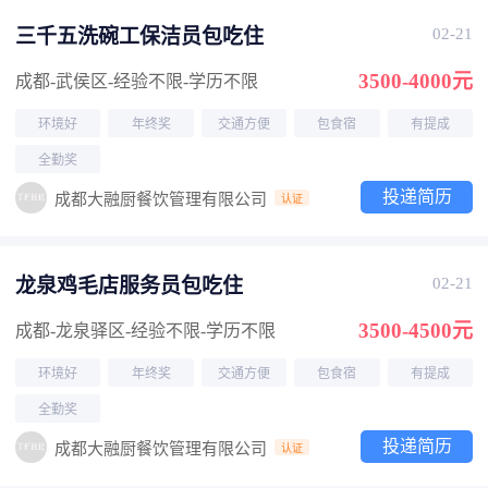
三千五洗碗工保洁员包吃住
02-21
3500-4000元
成都-武侯区
-经验不限
-学历不限
环境好
年终奖
交通方便
包食宿
有提成
全勤奖
投递简历
成都大融厨餐饮管理有限公司
认证
龙泉鸡毛店服务员包吃住
02-21
3500-4500元
成都-龙泉驿区
-经验不限
-学历不限
环境好
年终奖
交通方便
包食宿
有提成
全勤奖
投递简历
成都大融厨餐饮管理有限公司
认证