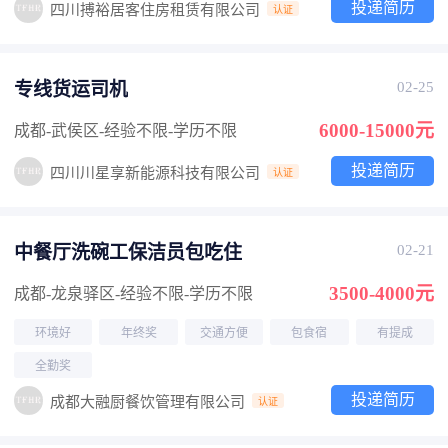
投递简历
四川搏裕居客住房租赁有限公司
认证
专线货运司机
02-25
6000-15000元
成都-武侯区
-经验不限
-学历不限
投递简历
四川川星享新能源科技有限公司
认证
中餐厅洗碗工保洁员包吃住
02-21
3500-4000元
成都-龙泉驿区
-经验不限
-学历不限
环境好
年终奖
交通方便
包食宿
有提成
全勤奖
投递简历
成都大融厨餐饮管理有限公司
认证