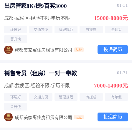
出房管家8K/提9百奖3000
01-31
15000-8000元
成都-武侯区
-经验不限
-学历不限
环境好
交通方便
管理规范
有提成
全勤奖
晋升快
投递简历
成都美家寓住房租赁有限公司
认证
销售专员（租房）一对一带教
01-31
7000-14000元
成都-武侯区
-经验不限
-学历不限
环境好
交通方便
管理规范
有提成
有年假
晋升快
投递简历
成都美家寓住房租赁有限公司
认证