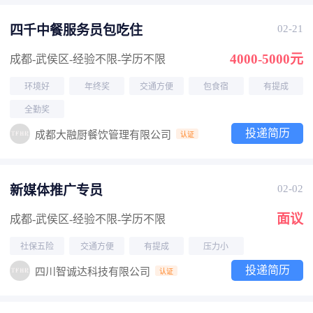
四千中餐服务员包吃住
02-21
4000-5000元
成都-武侯区
-经验不限
-学历不限
环境好
年终奖
交通方便
包食宿
有提成
全勤奖
投递简历
成都大融厨餐饮管理有限公司
认证
新媒体推广专员
02-02
面议
成都-武侯区
-经验不限
-学历不限
社保五险
交通方便
有提成
压力小
投递简历
四川智诚达科技有限公司
认证