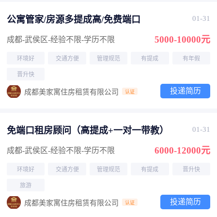
公寓管家/房源多提成高/免费端口
01-31
5000-10000元
成都-武侯区
-经验不限
-学历不限
环境好
交通方便
管理规范
有提成
有年假
晋升快
投递简历
成都美家寓住房租赁有限公司
认证
免端口租房顾问（高提成+一对一带教）
01-31
6000-12000元
成都-武侯区
-经验不限
-学历不限
环境好
交通方便
管理规范
有提成
晋升快
旅游
投递简历
成都美家寓住房租赁有限公司
认证