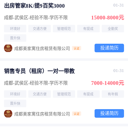
出房管家8K/提9百奖3000
01-31
15000-8000元
成都-武侯区
-经验不限
-学历不限
环境好
交通方便
管理规范
有提成
全勤奖
晋升快
投递简历
成都美家寓住房租赁有限公司
认证
销售专员（租房）一对一带教
01-31
7000-14000元
成都-武侯区
-经验不限
-学历不限
环境好
交通方便
管理规范
有提成
有年假
晋升快
投递简历
成都美家寓住房租赁有限公司
认证