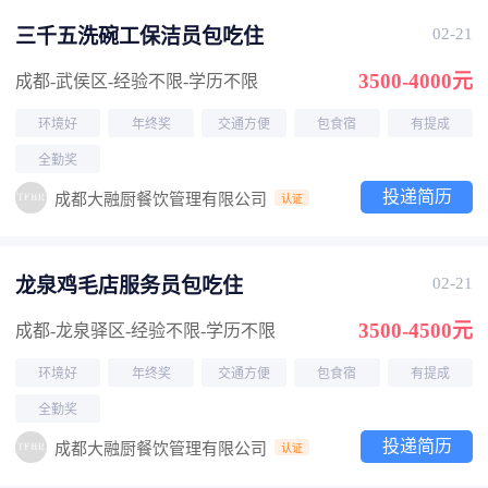
三千五洗碗工保洁员包吃住
02-21
3500-4000元
成都-武侯区
-经验不限
-学历不限
环境好
年终奖
交通方便
包食宿
有提成
全勤奖
投递简历
成都大融厨餐饮管理有限公司
认证
龙泉鸡毛店服务员包吃住
02-21
3500-4500元
成都-龙泉驿区
-经验不限
-学历不限
环境好
年终奖
交通方便
包食宿
有提成
全勤奖
投递简历
成都大融厨餐饮管理有限公司
认证