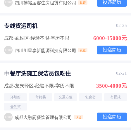
投递简历
四川搏裕居客住房租赁有限公司
认证
专线货运司机
02-25
6000-15000元
成都-武侯区
-经验不限
-学历不限
投递简历
四川川星享新能源科技有限公司
认证
中餐厅洗碗工保洁员包吃住
02-21
3500-4000元
成都-龙泉驿区
-经验不限
-学历不限
环境好
年终奖
交通方便
包食宿
有提成
全勤奖
投递简历
成都大融厨餐饮管理有限公司
认证