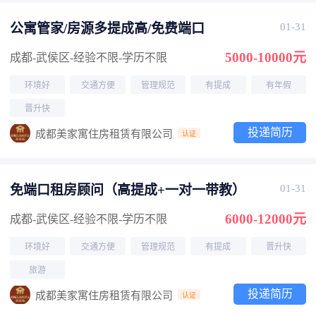
公寓管家/房源多提成高/免费端口
01-31
5000-10000元
成都-武侯区
-经验不限
-学历不限
环境好
交通方便
管理规范
有提成
有年假
晋升快
投递简历
成都美家寓住房租赁有限公司
认证
免端口租房顾问（高提成+一对一带教）
01-31
6000-12000元
成都-武侯区
-经验不限
-学历不限
环境好
交通方便
管理规范
有提成
晋升快
旅游
投递简历
成都美家寓住房租赁有限公司
认证