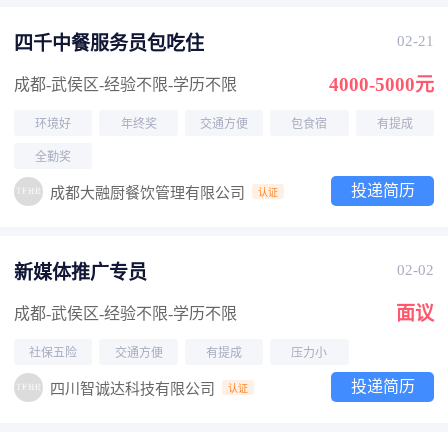
四千中餐服务员包吃住
02-21
4000-5000元
成都-武侯区
-经验不限
-学历不限
环境好
年终奖
交通方便
包食宿
有提成
全勤奖
投递简历
成都大融厨餐饮管理有限公司
认证
新媒体推广专员
02-02
面议
成都-武侯区
-经验不限
-学历不限
社保五险
交通方便
有提成
压力小
投递简历
四川智诚达科技有限公司
认证