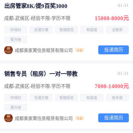
出房管家8K/提9百奖3000
01-31
15000-8000元
成都-武侯区
-经验不限
-学历不限
环境好
交通方便
管理规范
有提成
全勤奖
晋升快
投递简历
成都美家寓住房租赁有限公司
认证
销售专员（租房）一对一带教
01-31
7000-14000元
成都-武侯区
-经验不限
-学历不限
环境好
交通方便
管理规范
有提成
有年假
晋升快
投递简历
成都美家寓住房租赁有限公司
认证