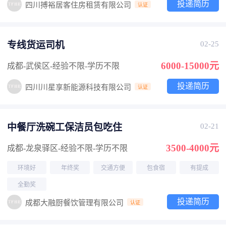
投递简历
四川搏裕居客住房租赁有限公司
认证
专线货运司机
02-25
6000-15000元
成都-武侯区
-经验不限
-学历不限
投递简历
四川川星享新能源科技有限公司
认证
中餐厅洗碗工保洁员包吃住
02-21
3500-4000元
成都-龙泉驿区
-经验不限
-学历不限
环境好
年终奖
交通方便
包食宿
有提成
全勤奖
投递简历
成都大融厨餐饮管理有限公司
认证