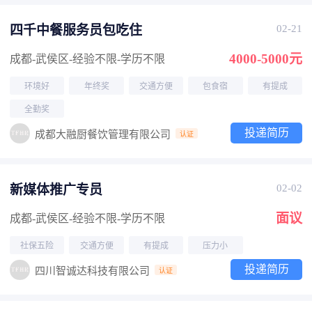
四千中餐服务员包吃住
02-21
4000-5000元
成都-武侯区
-经验不限
-学历不限
环境好
年终奖
交通方便
包食宿
有提成
全勤奖
投递简历
成都大融厨餐饮管理有限公司
认证
新媒体推广专员
02-02
面议
成都-武侯区
-经验不限
-学历不限
社保五险
交通方便
有提成
压力小
投递简历
四川智诚达科技有限公司
认证