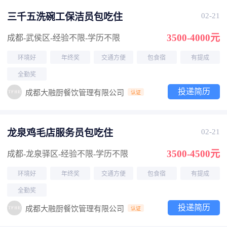
三千五洗碗工保洁员包吃住
02-21
3500-4000元
成都-武侯区
-经验不限
-学历不限
环境好
年终奖
交通方便
包食宿
有提成
全勤奖
投递简历
成都大融厨餐饮管理有限公司
认证
龙泉鸡毛店服务员包吃住
02-21
3500-4500元
成都-龙泉驿区
-经验不限
-学历不限
环境好
年终奖
交通方便
包食宿
有提成
全勤奖
投递简历
成都大融厨餐饮管理有限公司
认证