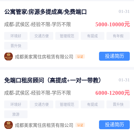
公寓管家/房源多提成高/免费端口
01-31
5000-10000元
成都-武侯区
-经验不限
-学历不限
环境好
交通方便
管理规范
有提成
有年假
晋升快
投递简历
成都美家寓住房租赁有限公司
认证
免端口租房顾问（高提成+一对一带教）
01-31
6000-12000元
成都-武侯区
-经验不限
-学历不限
环境好
交通方便
管理规范
有提成
晋升快
旅游
投递简历
成都美家寓住房租赁有限公司
认证