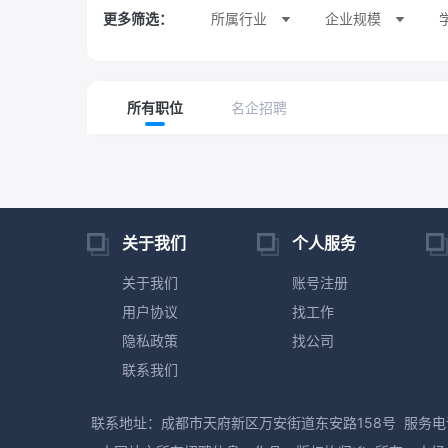
更多筛选：
所属行业
企业规模
所有职位
名企招聘
关于我们
个人服务
关于我们
账号注册
用户协议
找工作
隐私政策
找公司
联系我们
联系地址：成都市天府新区万安街道东安路158号
服务电话