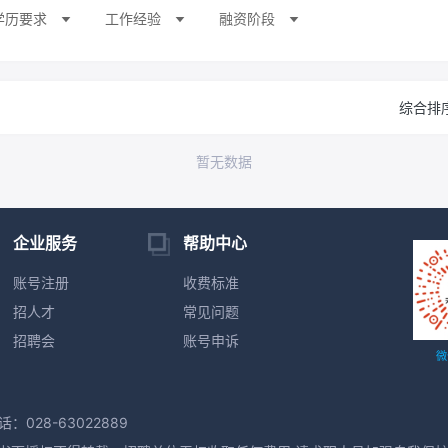
学历要求
工作经验
融资阶段
综合排
暂无数据
企业服务
帮助中心
账号注册
收费标准
招人才
常见问题
招聘会
账号申诉
微
：028-63022889