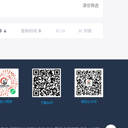
清空筛选
序
更新时间
0 / 0
列表
信小程序
微信公众号
下载APP