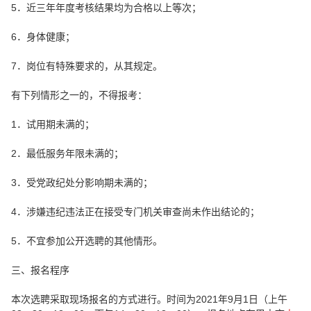
5．近三年年度考核结果均为合格以上等次；
6．身体健康；
7．岗位有特殊要求的，从其规定。
有下列情形之一的，不得报考：
1．试用期未满的；
2．最低服务年限未满的；
3．受党政纪处分影响期未满的；
4．涉嫌违纪违法正在接受专门机关审查尚未作出结论的；
5．不宜参加公开选聘的其他情形。
三、报名程序
本次选聘采取现场报名的方式进行。时间为2021年9月1日（上午