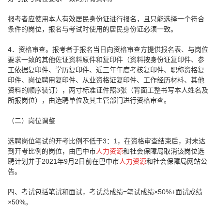
报考者应使用本人有效居民身份证进行报名，且只能选择一个符合
条件的岗位，报名与考试时使用的居民身份证必须一致。
4．资格审查。报考者于报名当日向资格审查方提供报名表、与岗位
要求一致的其他佐证资料原件和复印件（资料按身份证复印件、参
工依据复印件、学历复印件、近三年年度考核复印件、职称资格复
印件、岗位聘用复印件、从业资格证复印件、工作经历材料、其他
资料的顺序装订），两寸标准证件照3张（背面工整书写本人姓名及
所报岗位），由选聘单位及其主管部门进行资格审查。
（二）岗位调整
选聘岗位笔试的开考比例不低于3：1，在资格审查结束后，对未达
到开考比例的岗位，由巴中市
人力资源
和社会保障局取消该岗位选
聘计划并于2021年9月2日前在巴中市
人力资源
和社会保障局网站公
告。
四、考试包括笔试和面试，考试总成绩=笔试成绩×50%+面试成绩
×50%。