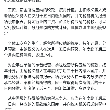
机关报送纳税申报表。
工资、薪金所得应纳的税款，按月计征，由扣缴义务人或
者纳税义务人在次月十五日内缴入国库，并向税务机关报送
纳税申报表。特定行业的工资、薪金所得应纳的税款，可以
实行按年计算、分月预缴的方式计征，具体办法由国务院规
定。
个体工商户的生产、经营所得应纳的税款，按年计算，分
月预缴，由纳税义务人在次月十五日内预缴，年度终了后三
个月内汇算清缴，多退少补。
对企事业单位的承包经营、承租经营所得应纳的税款，按
年计算，由纳税义务人在年度终了后三十日内缴入国库，并
向税务机关报送纳税申报表。纳税义务人在一年内分次取得
承包经营、承租经营所得的，应当在取得每次所得后的十五
日内预缴，年度终了后三个月内汇算清缴，多退少补。
从中国境外取得所得的纳税义务人，应当在年度终了后三
十日内，将应纳的税款缴入国库，并向税务机关报送纳税申