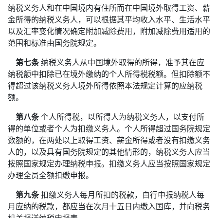
纳税义务人和在中国境内有住所而在中国境外取得工资、薪
金所得的纳税义务人，可以根据其平均收入水平、生活水平
以及汇率变化情况确定附加减除费用，附加减除费用适用的
范围和标准由国务院规定。
第七条
纳税义务人从中国境外取得的所得，准予其在应
纳税额中扣除已在境外缴纳的个人所得税税额。但扣除额不
得超过该纳税义务人境外所得依照本法规定计算的应纳税
额。
第八条
个人所得税，以所得人为纳税义务人，以支付所
得的单位或者个人为扣缴义务人。个人所得超过国务院规定
数额的，在两处以上取得工资、薪金所得或者没有扣缴义务
人的，以及具有国务院规定的其他情形的，纳税义务人应当
按照国家规定办理纳税申报。扣缴义务人应当按照国家规定
办理全员全额扣缴申报。
第九条
扣缴义务人每月所扣的税款，自行申报纳税人每
月应纳的税款，都应当在次月十五日内缴入国库，并向税务