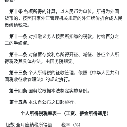
报表。
第十条
各项所得的计算，以人民币为单位。所得为外国
货币的，按照国家外汇管理机关规定的外汇牌价折合成人民
币缴纳税款。
第十一条
对扣缴义务人按照所扣缴的税款，付给百分之
二的手续费。
第十二条
对储蓄存款利息所得开征、减征、停征个人所
得税及其具体办法，由国务院规定。
第十三条
个人所得税的征收管理，依照《中华人民共和
国税收征收管理法》的规定执行。
第十四条
国务院根据本法制定实施条例。
第十五条
本法自公布之日起施行。
个人所得税税率表一（工资、薪金所得适用）
级数 全月应纳税所得额 税率（%）